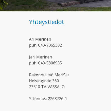
Yhteystiedot
Ari Merinen
puh. 040-7065302
Jari Merinen
puh. 040-5806935
Rakennustyö MeriSet
Helsingintie 360
23310 TAIVASSALO
Y-tunnus: 2268726-1