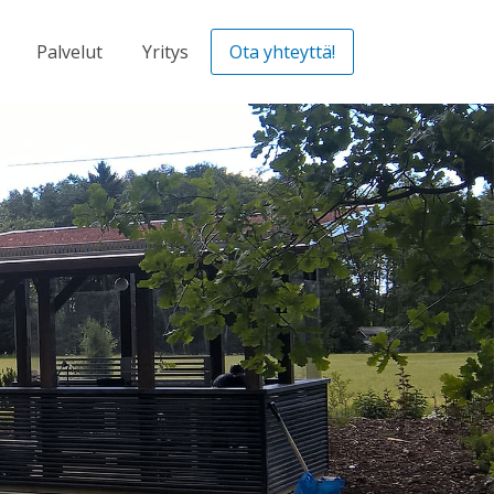
Palvelut
Yritys
Ota yhteyttä!