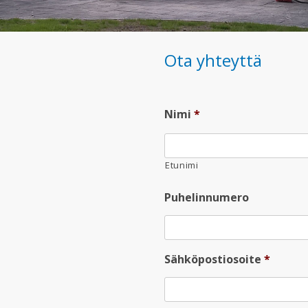
Ota yhteyttä
Nimi
*
Etunimi
Puhelinnumero
Sähköpostiosoite
*